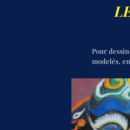
L
Pour dessine
modelés, en