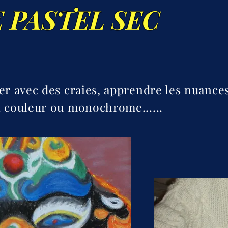
E PASTEL SEC
r avec des craies, apprendre les nuances, 
 couleur ou monochrome......