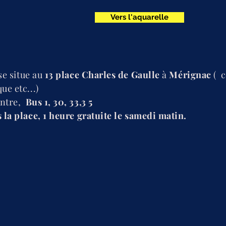
Vers l'aquarelle
se situe au
13 place Charles de Gaulle
à
Mérignac
( c
e etc...)
ntre,
Bus 1, 30, 33,3 5
la place, 1 heure gratuite le samedi matin.