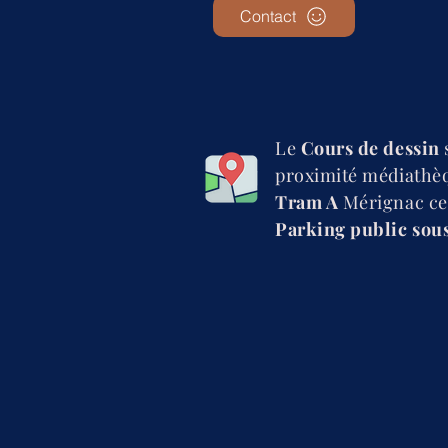
Contact
Le
Cours de dessin
proximité médiathèqu
Tram A
Mérignac ce
Parking public sous 