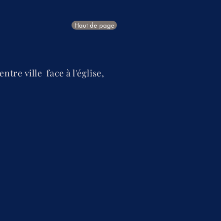
Haut de page
entre ville face à l'église,